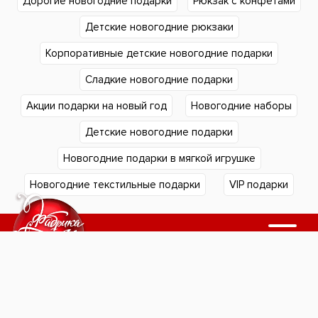
Дорогие новогодние подарки
Рюкзак с конфетами
Детские новогодние рюкзаки
Корпоративные детские новогодние подарки
Сладкие новогодние подарки
Акции подарки на новый год
Новогодние наборы
Детские новогодние подарки
Новогодние подарки в мягкой игрушке
Новогодние текстильные подарки
VIP подарки
Подарки в Екатеринбурге
Подарки в Челябинске