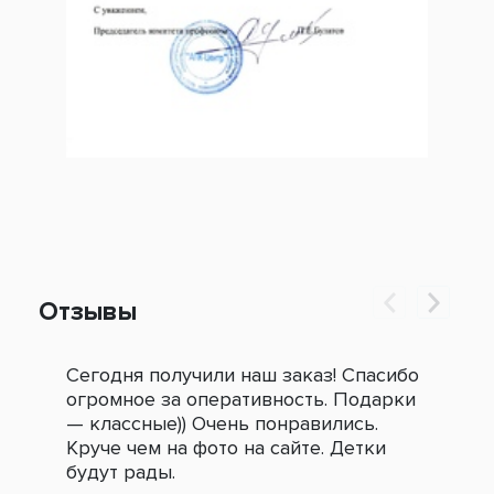
Отзывы
Сегодня получили наш заказ! Спасибо
Огр
огромное за оперативность. Подарки
под
— классные)) Очень понравились.
сле
Круче чем на фото на сайте. Детки
зак
будут рады.