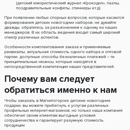
(детский юмористический журнал «Крокодил», пазлы,
поздравительные конфеты, спиннеры и.т.д).
При появлении любых спорных вопросов, которые касаются
формирования детских новогодних наборов, не думайте
дважды, обратитесь за разъяснением к одному из наших
менеджеров. В их область ведения входит самый широкий
спектр различных аспектов.
Особенности комплектования заказа и применяемые
реквизиты, актуальная стоимость одного набора и оптовой
партии, доступные способы безналичных платежей – те
принципиальные нюансы, которые находятся в
непосредственной компетенции наших представителей.
Почему вам следует
обратиться именно к нам
Чтобы заказать в Магнитогорске детские новогодние
подарки, вы можете прибегнуть к услугам различных
профильных интернет-магазинов, но только наша компания
обеспечит своим клиентам выгодные условия
сотрудничества и гарантирует разумную стоимость
продукции.