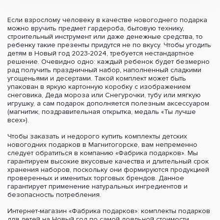
Если взрослому человеку в качестве новогоднего подарка
можно вручить предмет гардероба, бытовую технику,
строительный инструмент или даже денежные средства, то
ребенку такие презенты придутся не по вкусу. Чтобы угодить
детям в Новый год 2023-2024, требуется нестандартное
решение. Очевидно одно: каждый ребенок будет безмерно
рад получить праздничный набор, наполненный сладкими
угощеньями и десертами. Такой комплект может быть
упакован в яркую картонную коробку с изображением
снеговика, Деда мороза или Снегурочки, тубу или мягкую
игрушку, а сам подарок дополняется полезным аксессуаром
(магнитик, поздравительная открытка, медаль «Ты лучше
всех»).
Чтобы заказать и недорого купить комплекты детских
новогодних подарков в Магнитогорске, вам непременно
следует обратиться в компанию «Фабрика подарков». Мы
гарантируем высокие вкусовые качества и длительный срок
хранения наборов, поскольку они формируются продукцией
проверенных и именитых торговых брендов. Данное
гарантирует применение натуральных ингредиентов и
безопасность потребления.
Интернет-магазин «Фабрика подарков»: комплекты подарков
для детей на Новый год по самой лояльной стоимости.