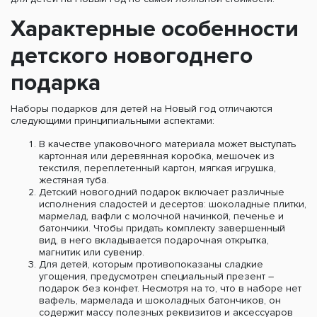
Характерные особенности
детского новогоднего
подарка
Наборы подарков для детей на Новый год отличаются
следующими принципиальными аспектами:
В качестве упаковочного материала может выступать
картонная или деревянная коробка, мешочек из
текстиля, переплетенный картон, мягкая игрушка,
жестяная туба.
Детский новогодний подарок включает различные
исполнения сладостей и десертов: шоколадные плитки,
мармелад, вафли с молочной начинкой, печенье и
батончики. Чтобы придать комплекту завершенный
вид, в него вкладывается подарочная открытка,
магнитик или сувенир.
Для детей, которым противопоказаны сладкие
угощения, предусмотрен специальный презент –
подарок без конфет. Несмотря на то, что в наборе нет
вафель, мармелада и шоколадных батончиков, он
содержит массу полезных реквизитов и аксессуаров