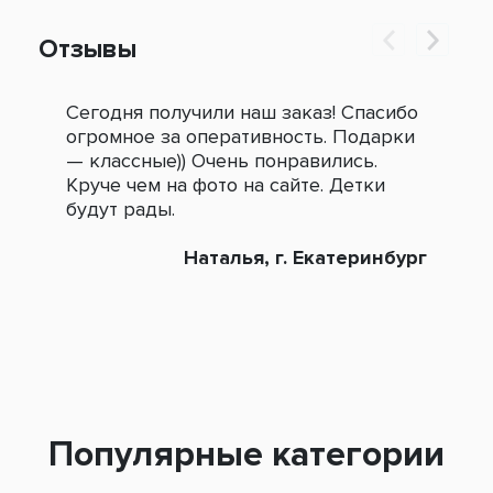
Отзывы
Сегодня получили наш заказ! Спасибо
Огр
огромное за оперативность. Подарки
под
— классные)) Очень понравились.
сле
Круче чем на фото на сайте. Детки
зак
будут рады.
Наталья, г. Екатеринбург
Популярные категории