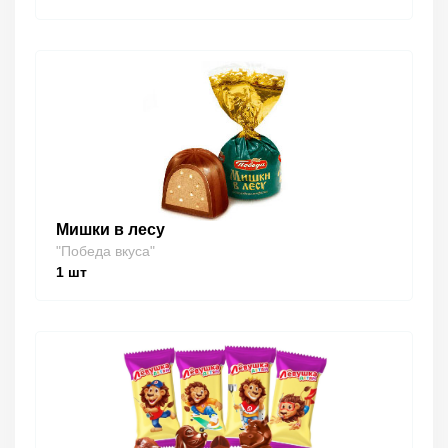
Мишки в лесу
"Победа вкуса"
1
шт