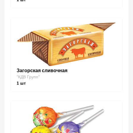
Загорская сливочная
"КДВ Групп"
1
шт