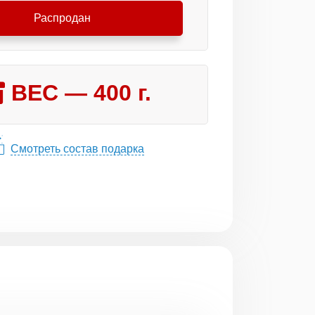
Распродан
ВЕС —
400
г.
Смотреть состав подарка