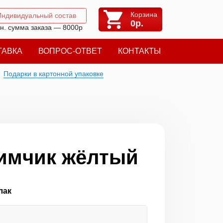
Корзина
Индивидуальный состав
0
р.
н. сумма заказа — 8000р
ТАВКА
ВОПРОС-ОТВЕТ
КОНТАКТЫ
Подарки в картонной упаковке
имчик жёлтый
лак