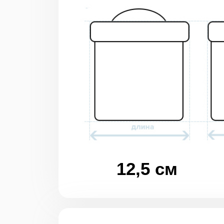
12,5 см