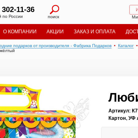
) 302-11-36
 по России
поиск
Ми
О КОМПАНИИ
АКЦИИ
ЗАКАЗ И ОПЛАТА
ДОС
годние подарков от производителя - Фабрика Подарков
Каталог
жёлтый
Люб
Артикул: К7
Картон, УФ 