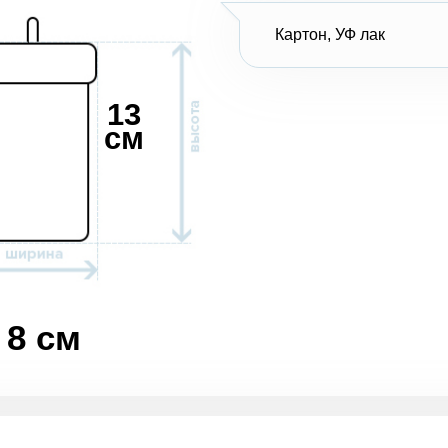
Картон, УФ лак
13
см
8 см