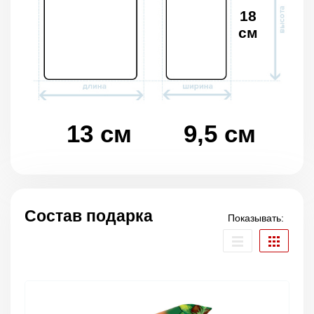
18
см
13 см
9,5 см
Состав подарка
Показывать: