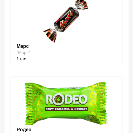
Марс
"Марс"
1
шт
Родео