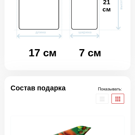
21
см
17 см
7 см
Состав подарка
Показывать: