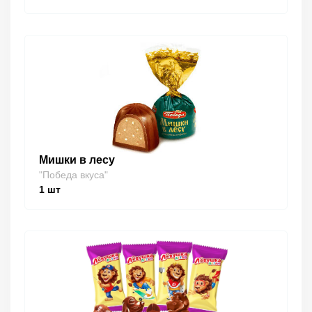
Мишки в лесу
"Победа вкуса"
1
шт