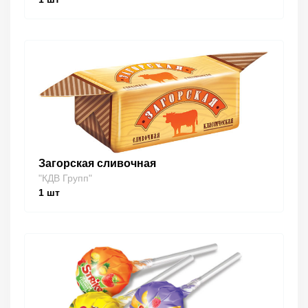
Загорская сливочная
"КДВ Групп"
1
шт