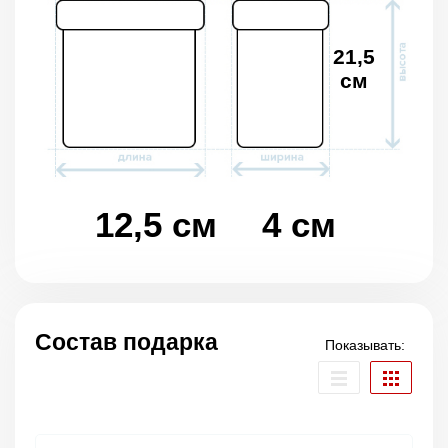
21,5
см
12,5 см
4 см
Состав подарка
Показывать: