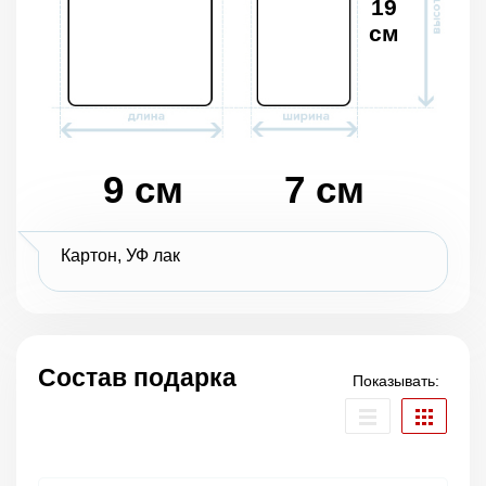
19
см
9 см
7 см
Картон, УФ лак
Состав подарка
Показывать: