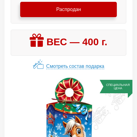
Распродан
ВЕС —
400
г.
Смотреть состав подарка
СПЕЦИАЛЬНАЯ
ЦЕНА