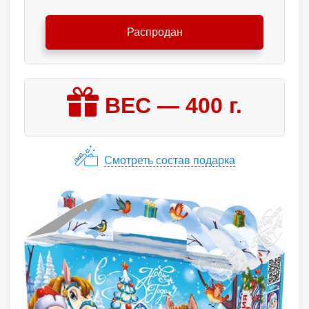
Распродан
ВЕС —
400
г.
Смотреть состав подарка