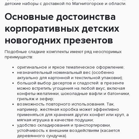
детские наборы с доставкой по Магнитогорске и области.
Основные достоинства
корпоративных детских
новогодних презентов
Подобные сладкие комплекты имеют ряд неоспоримых
преимуществ:
оригинальное и яркое тематическое оформление;
незначительный номинальный вес (особенно
актуально для картонной и текстильной упаковки);
большой выбор десертов и сладостей: в презенте
можно встретить угощения на любой вкус, включая
конфеты-желатинки, шоколадные вафли и батончики,
грильяж и зефир;
возможность повторного использования. Так,
например, жестяная коробка может эффективно
применяться для хранения других конфет или круп, а
мягкая игрушка в качестве подушки;
удобство складирования и транспортировки,
устойчивость к внешним воздействиям (касается
деревянного сундучка).