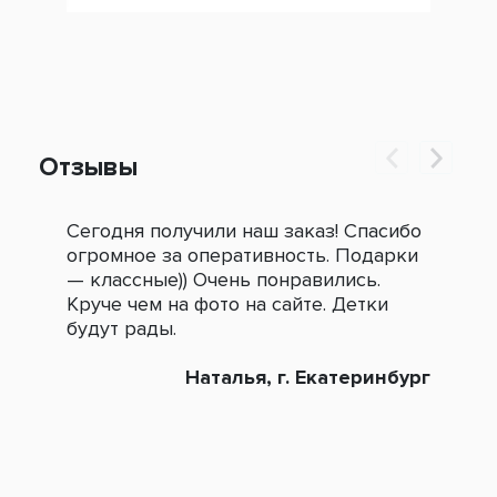
Отзывы
Сегодня получили наш заказ! Спасибо
Огр
огромное за оперативность. Подарки
под
— классные)) Очень понравились.
сле
Круче чем на фото на сайте. Детки
зак
будут рады.
Наталья, г. Екатеринбург