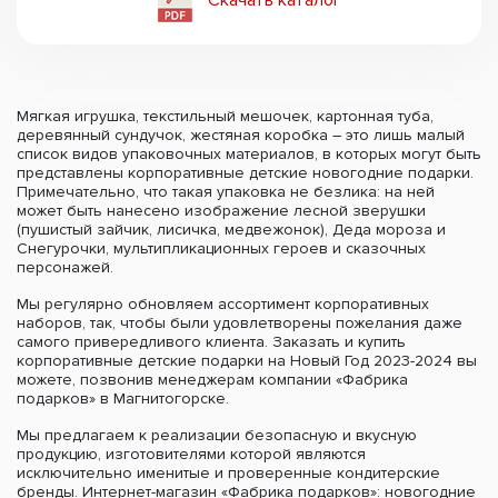
Мягкая игрушка, текстильный мешочек, картонная туба,
деревянный сундучок, жестяная коробка – это лишь малый
список видов упаковочных материалов, в которых могут быть
представлены корпоративные детские новогодние подарки.
Примечательно, что такая упаковка не безлика: на ней
может быть нанесено изображение лесной зверушки
(пушистый зайчик, лисичка, медвежонок), Деда мороза и
Снегурочки, мультипликационных героев и сказочных
персонажей.
Мы регулярно обновляем ассортимент корпоративных
наборов, так, чтобы были удовлетворены пожелания даже
самого привередливого клиента. Заказать и купить
корпоративные детские подарки на Новый Год 2023-2024 вы
можете, позвонив менеджерам компании «Фабрика
подарков» в Магнитогорске.
Мы предлагаем к реализации безопасную и вкусную
продукцию, изготовителями которой являются
исключительно именитые и проверенные кондитерские
бренды. Интернет-магазин «Фабрика подарков»: новогодние