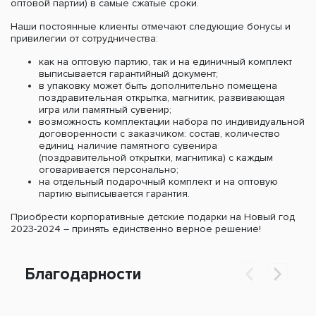
оптовой партии) в самые сжатые сроки.
Наши постоянные клиенты отмечают следующие бонусы и
привилегии от сотрудничества:
как на оптовую партию, так и на единичный комплект
выписывается гарантийный документ;
в упаковку может быть дополнительно помещена
поздравительная открытка, магнитик, развивающая
игра или памятный сувенир;
возможность комплектации набора по индивидуальной
договоренности с заказчиком: состав, количество
единиц, наличие памятного сувенира
(поздравительной открытки, магнитика) с каждым
оговаривается персонально;
на отдельный подарочный комплект и на оптовую
партию выписывается гарантия.
Приобрести корпоративные детские подарки на Новый год
2023-2024 – принять единственно верное решение!
Благодарности