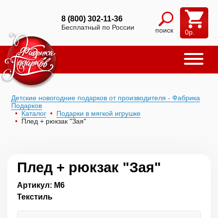
8 (800) 302-11-36
Бесплатный по России
поиск
0
р.
Детские новогодние подарков от производителя - Фабрика
Подарков
Каталог
Подарки в мягкой игрушке
Плед + рюкзак "Зая"
Плед + рюкзак "Зая"
Артикул: М6
Текстиль