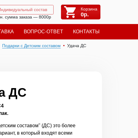
Корзина
Индивидуальный состав
0
р.
н. сумма заказа — 8000р
ТАВКА
ВОПРОС-ОТВЕТ
КОНТАКТЫ
Подарки с Детским составом
Удача ДС
а ДС
С4
лак.
етским составом" (ДС) это более
ариант, в который входят всеми