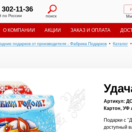
) 302-11-36
 по России
поиск
Ми
О КОМПАНИИ
АКЦИИ
ЗАКАЗ И ОПЛАТА
ДОС
годние подарков от производителя - Фабрика Подарков
Каталог
Удач
Артикул: Д
Картон, УФ 
Подарки с "Д
доступный в