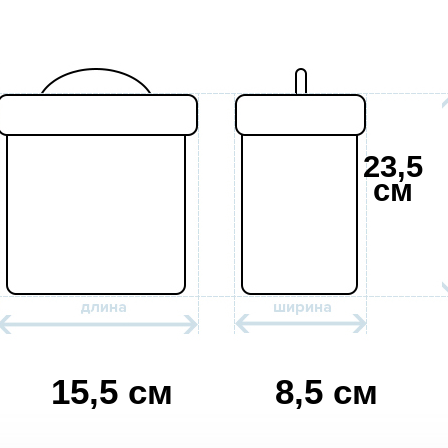
23,5
см
15,5 см
8,5 см