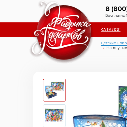
8 (800
Бесплатный
КАТАЛОГ
Детские ново
На опушк