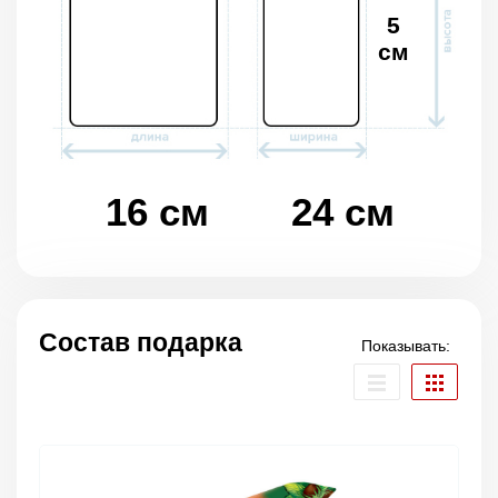
5
см
16 см
24 см
Состав подарка
Показывать: