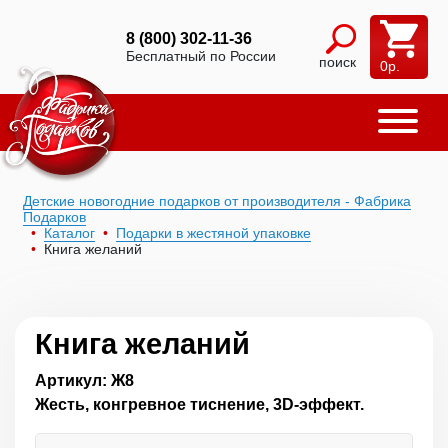
8 (800) 302-11-36
Бесплатный по России
поиск
0
р.
Детские новогодние подарков от производителя - Фабрика
Подарков
Каталог
Подарки в жестяной упаковке
Книга желаний
Книга желаний
Артикул: Ж8
Жесть, конгревное тиснение, 3D-эффект.