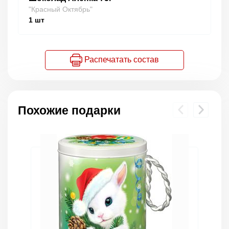
"Красный Октябрь"
1
шт
Распечатать состав
Похожие подарки