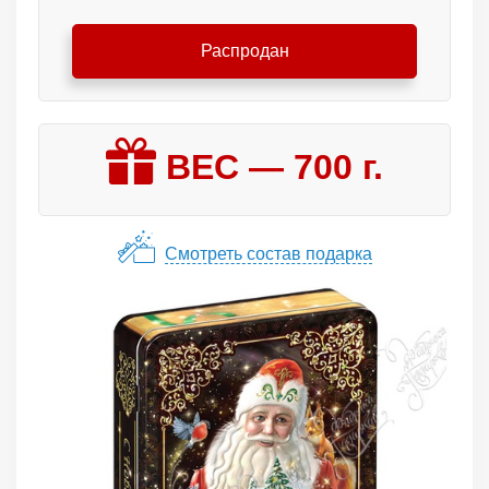
Распродан
ВЕС —
700
г.
Смотреть состав подарка