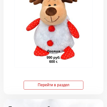
Лосяша
990 руб.
600 г.
Перейти в раздел