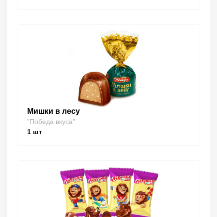
Мишки в лесу
"Победа вкуса"
1
шт