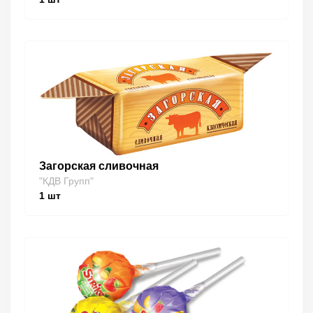
Загорская сливочная
"КДВ Групп"
1
шт