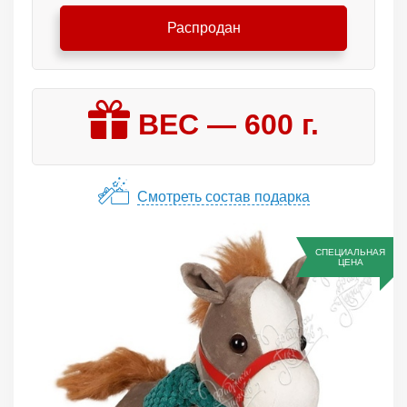
Распродан
ВЕС —
600
г.
Смотреть состав подарка
СПЕЦИАЛЬНАЯ
ЦЕНА