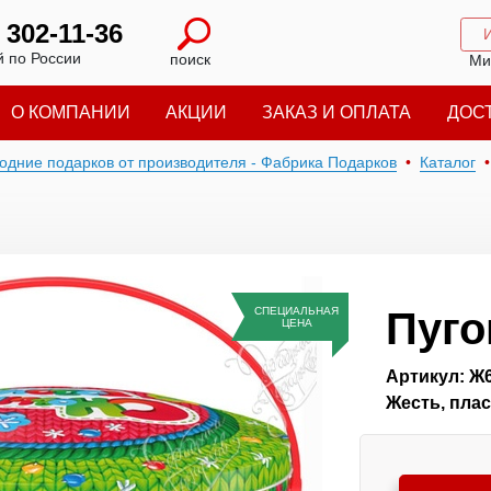
) 302-11-36
 по России
поиск
Ми
О КОМПАНИИ
АКЦИИ
ЗАКАЗ И ОПЛАТА
ДОС
годние подарков от производителя - Фабрика Подарков
Каталог
СПЕЦИАЛЬНАЯ
Пуго
ЦЕНА
Артикул: Ж
Жесть, плас