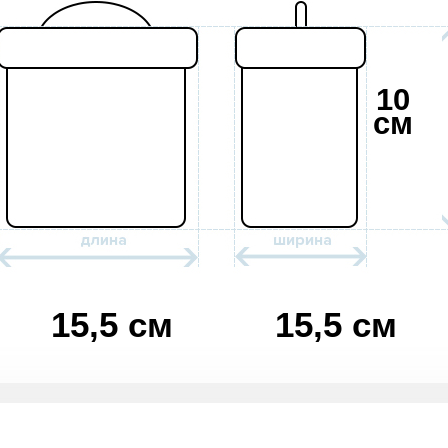
10
см
15,5 см
15,5 см