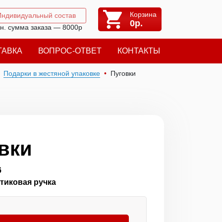
Корзина
Индивидуальный состав
0
р.
н. сумма заказа — 8000р
ТАВКА
ВОПРОС-ОТВЕТ
КОНТАКТЫ
Подарки в жестяной упаковке
Пуговки
вки
6
тиковая ручка