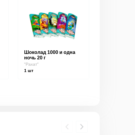
Шоколад 1000 и одна
ночь 20 г
"Рахат"
1
шт