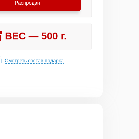
Распродан
ВЕС —
500
г.
Смотреть состав подарка