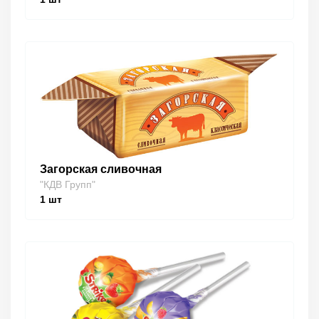
Загорская сливочная
"КДВ Групп"
1
шт