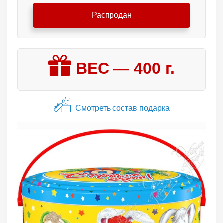
Распродан
ВЕС —
400
г.
Смотреть состав подарка