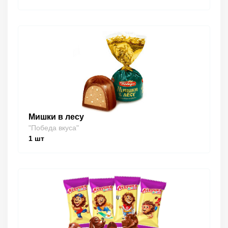
Мишки в лесу
"Победа вкуса"
1
шт