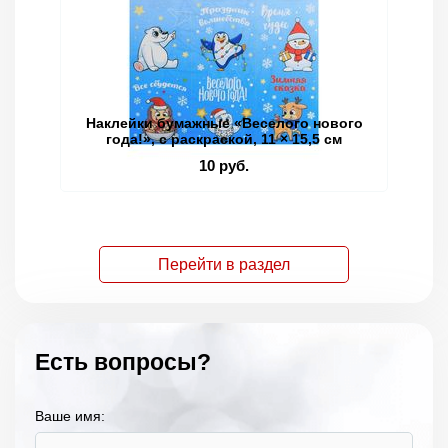
Наклейки бумажные «Веселого нового
года!», c раскраской, 11 × 15,5 см
10 руб.
Перейти в раздел
Есть вопросы?
Ваше имя: